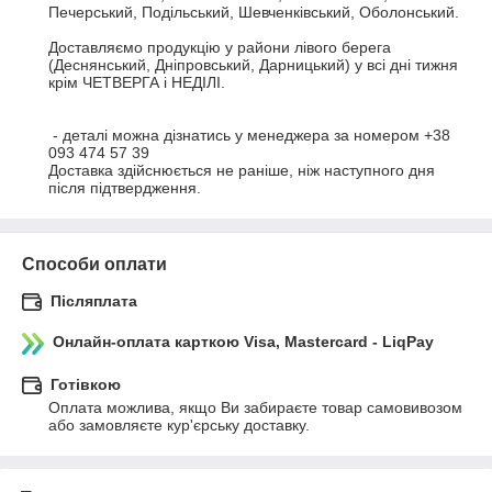
Печерський, Подільський, Шевченківський, Оболонський.

Доставляємо продукцію у райони лівого берега 
(Деснянський, Дніпровський, Дарницький) у всі дні тижня 
крім ЧЕТВЕРГА і НЕДІЛІ.

 - деталі можна дізнатись у менеджера за номером +38 
093 474 57 39

Доставка здійснюється не раніше, ніж наступного дня 
після підтвердження.
Способи оплати
Післяплата
Онлайн-оплата карткою Visa, Mastercard - LiqPay
Готівкою
Оплата можлива, якщо Ви забираєте товар самовивозом 
або замовляєте кур'єрську доставку.