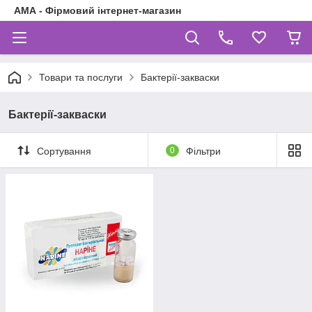
АМА - Фірмовий інтернет-магазин
Товари та послуги
Бактерії-закваски
Бактерії-закваски
Сортування
0
Фільтри