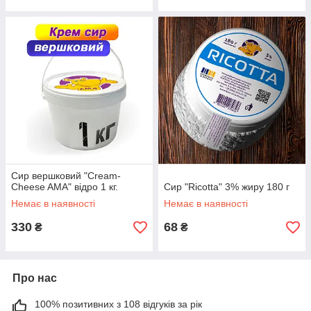
Сир вершковий "Cream-
Cheese AMA" відро 1 кг.
Сир "Ricotta" 3% жиру 180 г
Немає в наявності
Немає в наявності
330
68
₴
₴
Про нас
100% позитивних з 108 відгуків за рік