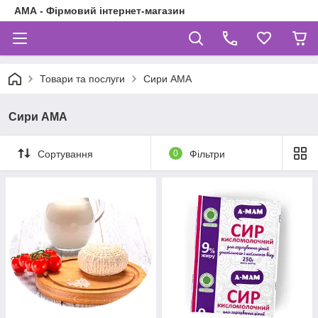
АМА - Фірмовий інтернет-магазин
Товари та послуги
Сири АМА
Сири АМА
Сортування
0
Фільтри