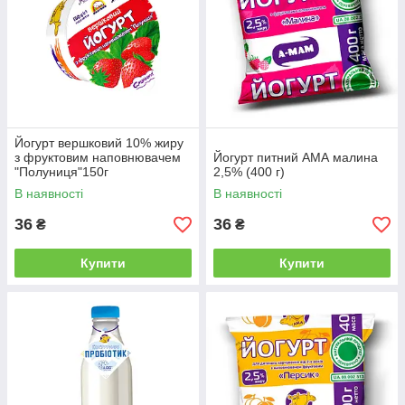
Йогурт вершковий 10% жиру
з фруктовим наповнювачем
Йогурт питний АМА малина
"Полуниця"150г
2,5% (400 г)
В наявності
В наявності
36
36
₴
₴
Купити
Купити