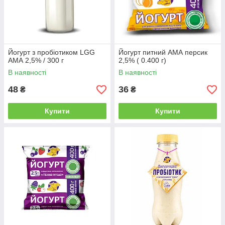
Йогурт з пробіотиком LGG
Йогурт питний АМА персик
АМА 2,5% / 300 г
2,5% ( 0.400 г)
В наявності
В наявності
48
36
₴
₴
Купити
Купити