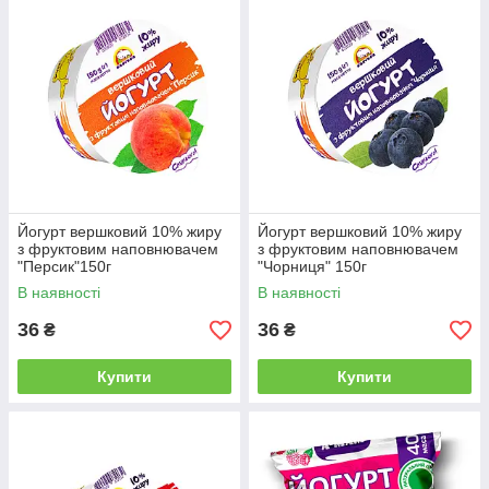
Йогурт вершковий 10% жиру
Йогурт вершковий 10% жиру
з фруктовим наповнювачем
з фруктовим наповнювачем
"Персик"150г
"Чорниця" 150г
В наявності
В наявності
36
36
₴
₴
Купити
Купити