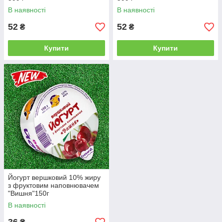
В наявності
В наявності
52
52
₴
₴
Купити
Купити
Йогурт вершковий 10% жиру
з фруктовим наповнювачем
"Вишня"150г
В наявності