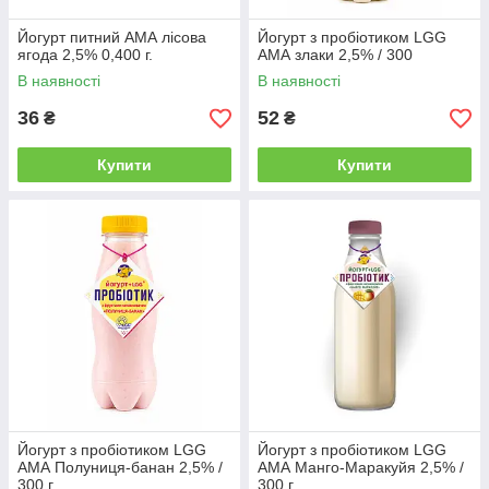
Йогурт питний АМА лісова
Йогурт з пробіотиком LGG
ягода 2,5% 0,400 г.
АМА злаки 2,5% / 300
В наявності
В наявності
36
52
₴
₴
Купити
Купити
Йогурт з пробіотиком LGG
Йогурт з пробіотиком LGG
АМА Полуниця-банан 2,5% /
АМА Манго-Маракуйя 2,5% /
300 г
300 г