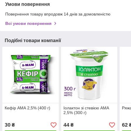
Умови повернення
Повернення товару впродовж 14 днів за домовленістю
Всі умови повернення
Подібні товари компанії
Кефір АМА 2,5% (400 г)
Іолактон зі стевією АМА
Ряжа
2,5% (300 г)
30
44
62
₴
₴