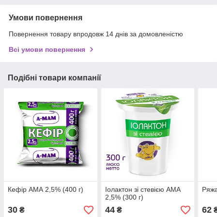
Умови повернення
Повернення товару впродовж 14 днів за домовленістю
Всі умови повернення
Подібні товари компанії
Кефір АМА 2,5% (400 г)
Іолактон зі стевією АМА
Ряжа
2,5% (300 г)
30
44
62
₴
₴