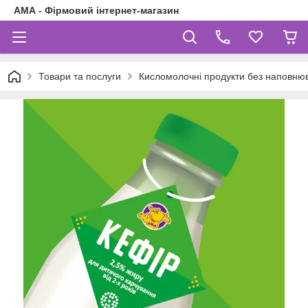
АМА - Фірмовий інтернет-магазин
Товари та послуги
Кисломолочні продукти без наповнюв