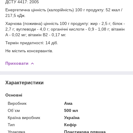
ДСТУ 4417: 2005
Енергетична цінність (калорійність) 100 г продукту: 52 ккал /
217,5 кДж.
Харчова (поживна) цінність 100 г продукту: жир - 2,5 г; білок -
2,7 г; вуглеводи - 4,0 г; органічні кислоти - 0,9 - 1,08 г; вітамін
А - 0,02 мг; вітамін В2 - 0,17 мг.
Термін придатності: 14 діб.
Не містить консервантів.
Приховати
Характеристики
Основні
Виробник
Ама
Об`єм
500 мл
Країна виробник
Україна
Тип
Кефір
Упаковка
Пластикова пляшка