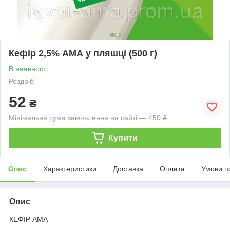
Кефір 2,5% АМА у пляшці (500 г)
В наявності
Роздріб
52
₴
Мінімальна сума замовлення на сайті — 450 ₴
Купити
Опис
Характеристики
Доставка
Оплата
Умови п
Опис
КЕФІР АМА