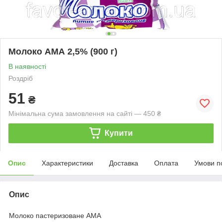
Молоко АМА 2,5% (900 г)
В наявності
Роздріб
51
₴
Мінімальна сума замовлення на сайті — 450 ₴
Купити
Опис
Характеристики
Доставка
Оплата
Умови п
Опис
Молоко пастеризоване АМА