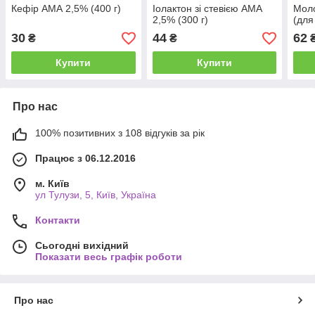
Кефір АМА 2,5% (400 г)
Іолактон зі стевією АМА
Моло
2,5% (300 г)
(для 
30
44
62
₴
₴
Купити
Купити
Про нас
100% позитивних з 108 відгуків за рік
Працює з 06.12.2016
м. Київ
ул Тулузи, 5, Київ, Україна
Контакти
Сьогодні вихідний
Показати весь графік роботи
Про нас