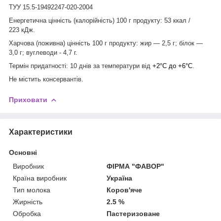
ТУУ 15.5-19492247-020-2004
Енергетична цінність (калорійність) 100 г продукту: 53
ккал /
223 кДж.
Харчова (поживна) цінність 100 г продукту:
жир — 2,5 г; білок —
3,0 г; вуглеводи - 4,7 г.
Термін придатності: 10 днів за температури від
+2°C до
+6°C
.
Не містить консервантів.
Приховати
Характеристики
Основні
Виробник
ФІРМА "ФАВОР"
Країна виробник
Україна
Тип молока
Коров'яче
Жирність
2.5 %
Обробка
Пастеризоване