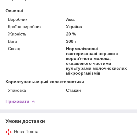
Основні
Виробник
Ама
Країна виробник
Україна
Жирність
20 %
Вага
300 г
Склад
Нормалізовані
пастеризовані вершки з
коров'ячого молока,
сквашеного чистими
культурами молочнокислих
мікроорганізмів
Користувальницькі характеристики
Упаковка
Стакан
Приховати
Умови доставки
Нова Пошта