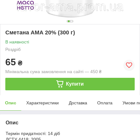
Сметана АМА 20% (300 г)
В наявності
Роздріб
65
₴
Мінімальна сума замовлення на сайті — 450 ₴
Купити
Опис
Характеристики
Доставка
Оплата
Умови п
Опис
Термін придатності: 14 діб
ДСТУ 4418: 2005