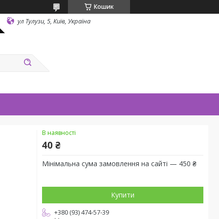
Кошик
ул Тулузи, 5, Київ, Україна
В наявності
40 ₴
Мінімальна сума замовлення на сайті — 450 ₴
Купити
+380 (93) 474-57-39