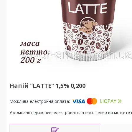
Напій "LATTE" 1,5% 0,200
У компанії підключені електронні платежі. Тепер ви можете