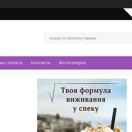
ка і оплата
Контакти
Фотогалерея