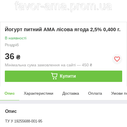
Йогурт питний АМА лісова ягода 2,5% 0,400 г.
В наявності
Роздріб
36
₴
Мінімальна сума замовлення на сайті — 450 ₴
Купити
Опис
Характеристики
Доставка
Оплата
Умови п
Опис
ТУ У 19255688-001-95