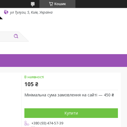
Кошик
ул Тулузи, 5, Київ, Україна
В наявності
105 ₴
Мінімальна сума замовлення на сайті — 450 ₴
Купити
+380 (93) 474-57-39