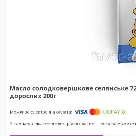
Масло солодковершкове селянське 72,
дорослих 200г
У компанії підключені електронні платежі. Тепер ви можете