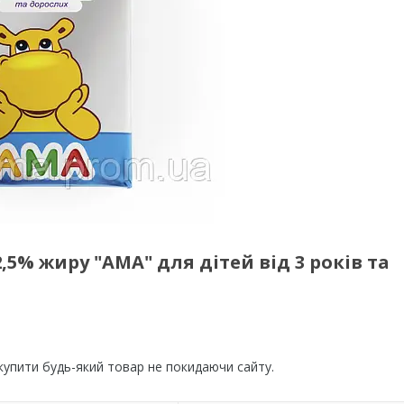
5% жиру "АМА" для дітей від 3 років та
 купити будь-який товар не покидаючи сайту.