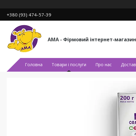
+380 (93) 474-57-39
АМА - Фірмовий інтернет-магазин
Головна
Товари і послуги
Про нас
Достав