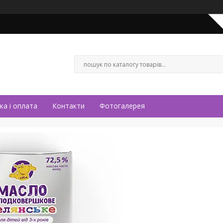
ка і оплата
Контакти
Фотогалерея