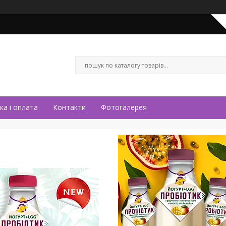
ка і оплата
Контакти
Фотогалерея