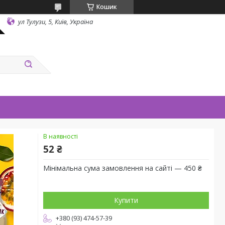
Кошик
ул Тулузи, 5, Київ, Україна
В наявності
52 ₴
Мінімальна сума замовлення на сайті — 450 ₴
Купити
+380 (93) 474-57-39