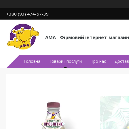
+380 (93) 474-57-39
АМА - Фірмовий інтернет-магазин
Головна
Товари і послуги
Про нас
Достав