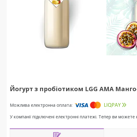
Йогурт з пробіотиком LGG АМА Манго-
У компанії підключені електронні платежі. Тепер ви можете