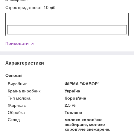
Строк придатності: 10 діб.
Приховати
Характеристики
Основні
Виробник
ФІРМА "ФАВОР"
Країна виробник
Україна
Тип молока
Коров'яче
Жирність
2.5 %
Обробка
Топлене
Склад
молоко коров'яче
незбиране, молоко
коров'яче знежирене.