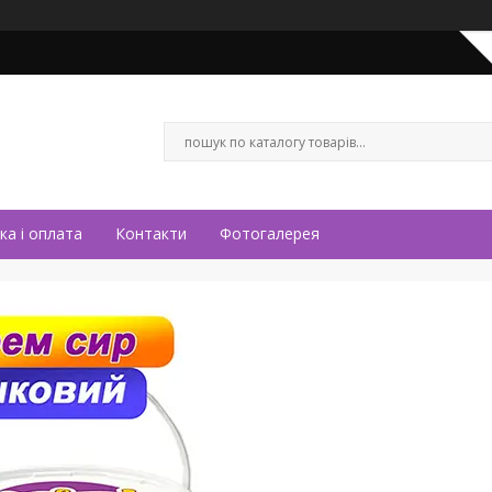
ка і оплата
Контакти
Фотогалерея