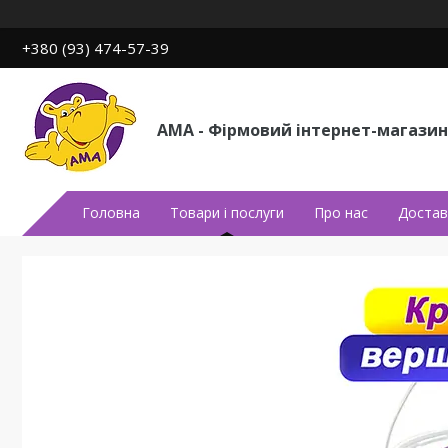
+380 (93) 474-57-39
АМА - Фірмовий інтернет-магазин
Головна
Товари і послуги
Про нас
Достав