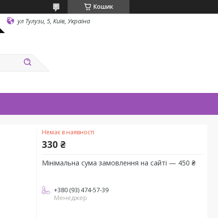
Кошик
ул Тулузи, 5, Київ, Україна
Немає в наявності
330 ₴
Мінімальна сума замовлення на сайті — 450 ₴
+380 (93) 474-57-39
Менеджер