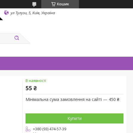
Кошик
ул Тулузи, 5, Київ, Україна
В наявності
55 ₴
Мінімальна сума замовлення на сайті — 450 ₴
Купити
+380 (93) 474-57-39