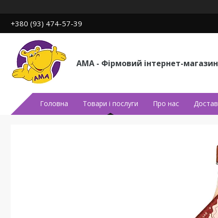
+380 (93) 474-57-39
АМА - Фірмовий інтернет-магазин
Головна
Товари і послуги
Про нас
Достав