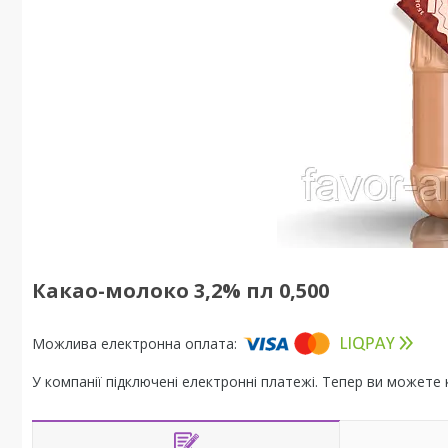
Какао-молоко 3,2% пл 0,500
У компанії підключені електронні платежі. Тепер ви можете