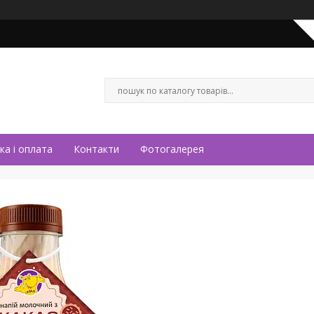
ка і оплата
Контакти
Фотогалерея