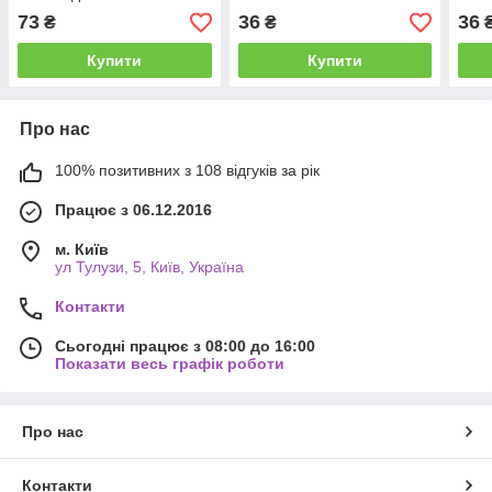
0,150
"Полуниця"150г
"Виш
73
36
36
₴
₴
Купити
Купити
Про нас
100% позитивних з 108 відгуків за рік
Працює з 06.12.2016
м. Київ
ул Тулузи, 5, Київ, Україна
Контакти
Сьогодні працює з 08:00 до 16:00
Показати весь графік роботи
Про нас
Контакти