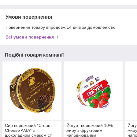
Умови повернення
Повернення товару впродовж 14 днів за домовленістю
Всі умови повернення
Подібні товари компанії
Сир вершковий "Cream-
Йогурт вершковий 10%
Йогу
Cheese AMA" з
жиру з фруктовим
жиру
шоколадним смаком ст
наповнювачем
нап