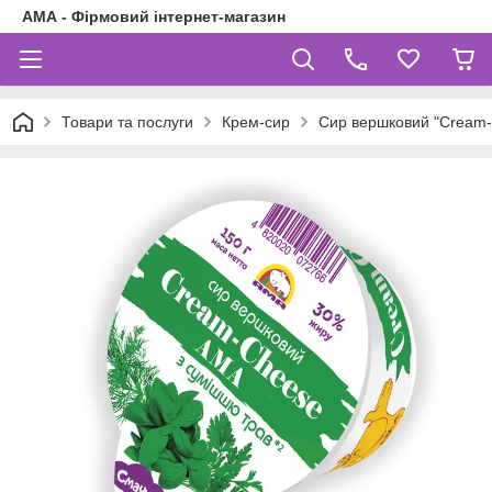
АМА - Фірмовий інтернет-магазин
Товари та послуги
Крем-сир
Сир вершковий "Cream-