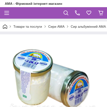
АМА - Фірмовий інтернет-магазин
Товари та послуги
Сири АМА
Сир альбумінний АМА 