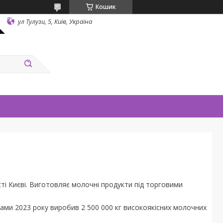
Кошик
ул Тулузи, 5, Київ, Україна
і Києві. Виготовляє молочні продукти під торговими
ками 2023 року виробив 2 500 000 кг високоякісних молочних