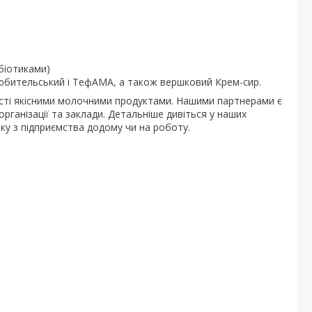
обіотиками)
 Любительський і ТефАМА, а також вершковий Крем-сир.
асті якісними молочними продуктами. Нашими партнерами є
 організації та заклади. Детальніше дивіться у наших
вку з підприємства додому чи на роботу.