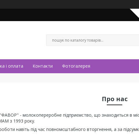
ка і оплата
Контакти
Фотогалерея
Про нас
ФАВОР" - молокопереробне підприємство, що знаходиться в міст
МАМ з 1993 року.
роботи навіть під час повномсштабного вторгнення, а за підсум