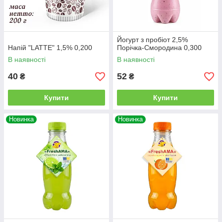
Йогурт з пробіот 2,5%
Напій "LATTE" 1,5% 0,200
Порічка-Смородина 0,300
В наявності
В наявності
40
52
₴
₴
Купити
Купити
Новинка
Новинка