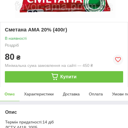
Сметана АМА 20% (400г)
В наявності
Роздріб
80
₴
Мінімальна сума замовлення на сайті — 450 ₴
Купити
Опис
Характеристики
Доставка
Оплата
Умови п
Опис
Термін придатності:14 діб
ДСТУ 4418: 2005