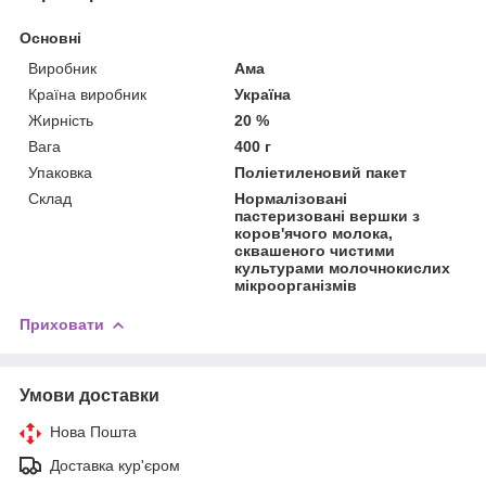
Основні
Виробник
Ама
Країна виробник
Україна
Жирність
20 %
Вага
400 г
Упаковка
Поліетиленовий пакет
Склад
Нормалізовані
пастеризовані вершки з
коров'ячого молока,
сквашеного чистими
культурами молочнокислих
мікроорганізмів
Приховати
Умови доставки
Нова Пошта
Доставка кур'єром