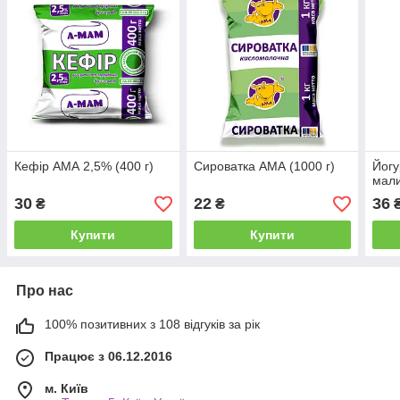
Кефір АМА 2,5% (400 г)
Сироватка АМА (1000 г)
Йогу
мали
30
22
36
₴
₴
Купити
Купити
Про нас
100% позитивних з 108 відгуків за рік
Працює з 06.12.2016
м. Київ