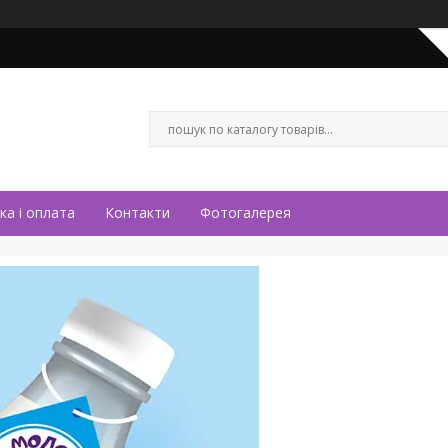
ка і оплата
Контакти
Фотогалерея