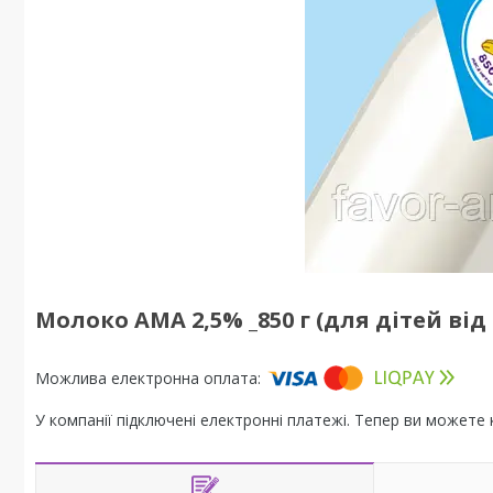
Молоко АМА 2,5% _850 г (для дітей від 
У компанії підключені електронні платежі. Тепер ви можете