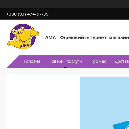
+380 (93) 474-57-39
АМА - Фірмовий інтернет-магазин
Головна
Товари і послуги
Про нас
Достав