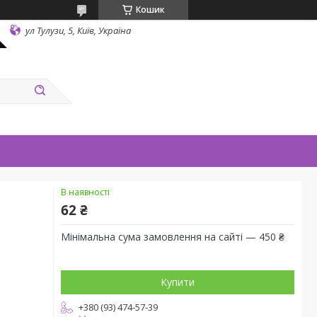
Кошик
ул Тулузи, 5, Київ, Україна
В наявності
62 ₴
Мінімальна сума замовлення на сайті — 450 ₴
Купити
+380 (93) 474-57-39